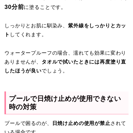
30分前
に塗ることです。
しっかりとお肌に馴染み、
紫外線をしっかりとカッ
ト
してくれます。
ウォータープルーフの場合、濡れても効果に変わり
ありませんが、
タオルで拭いたときには再度塗り直
したほうが良い
でしょう。
プールで日焼け止めが使用できない
時の対策
プールで困るのが、
日焼け止めの使用が禁止
されて
いる場合です。