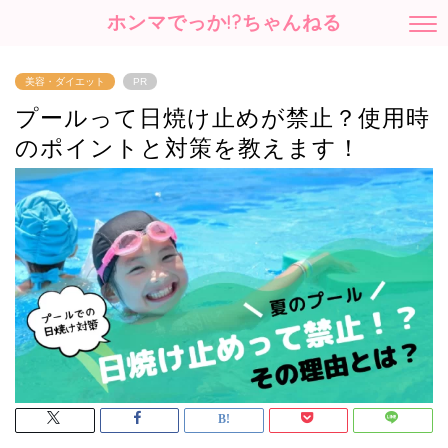
ホンマでっか!?ちゃんねる
美容・ダイエット
PR
プールって日焼け止めが禁止？使用時
のポイントと対策を教えます！