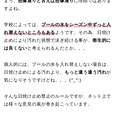
まっ、
想像通りと言えば想像通り
に理由ではありま
すよね。
学校によっては、
プールの水をシーズン中ずっと入
れ替えないところもある
ようです。その為、日焼け
止めにより汚れた状態で泳ぎ続ける事が、
衛生的に
は良くない
と考えられるんだとか。。。
個人的には、プールの水を入れ替えしない場合は、
日焼け止めによる汚れより、
もっと違う違う汚れ
が
気になりそうですけどね。。。(^_^;)
そんな日焼け止め禁止のルールですが、ネット上で
は様々な意見の嵐が巻き起こっています。