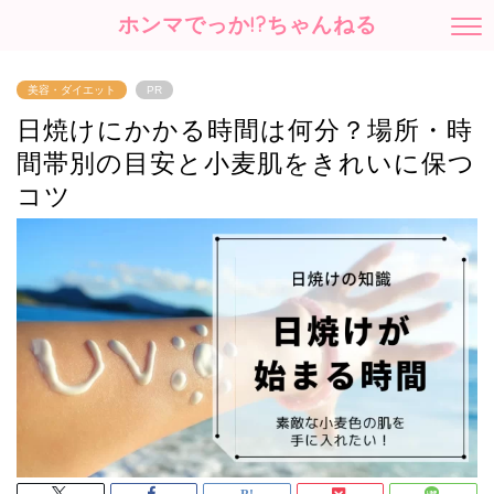
ホンマでっか!?ちゃんねる
美容・ダイエット
PR
日焼けにかかる時間は何分？場所・時
間帯別の目安と小麦肌をきれいに保つ
コツ