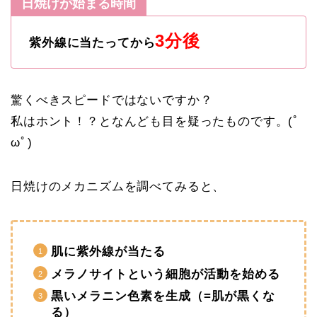
日焼けが始まる時間
3分後
紫外線に当たってから
驚くべきスピードではないですか？
私はホント！？となんども目を疑ったものです。(ﾟ
ωﾟ)
日焼けのメカニズムを調べてみると、
肌に紫外線が当たる
メラノサイトという細胞が活動を始める
黒いメラニン色素を生成（=肌が黒くな
る）