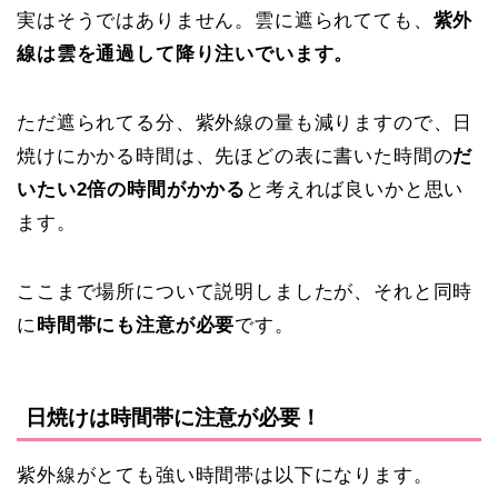
実はそうではありません。雲に遮られてても、
紫外
線は雲を通過して降り注いでいます。
ただ遮られてる分、紫外線の量も減りますので、日
焼けにかかる時間は、先ほどの表に書いた時間の
だ
いたい2倍の時間がかかる
と考えれば良いかと思い
ます。
ここまで場所について説明しましたが、それと同時
に
時間帯にも注意が必要
です。
日焼けは時間帯に注意が必要！
紫外線がとても強い時間帯は以下になります。