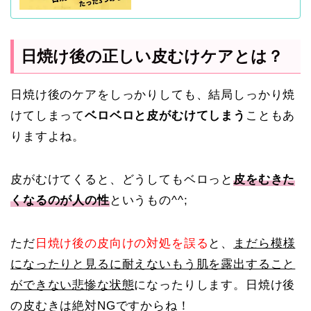
日焼け後の正しい皮むけケアとは？
日焼け後のケアをしっかりしても、結局しっかり焼
けてしまって
ベロベロと皮がむけてしまう
こともあ
りますよね。
皮がむけてくると、どうしてもベロっと
皮をむきた
くなるのが人の性
というもの^^;
ただ
日焼け後の皮向けの対処を誤る
と、
まだら模様
になったりと見るに耐えないもう肌を露出すること
ができない悲惨な状態
になったりします。日焼け後
の皮むきは絶対NGですからね！