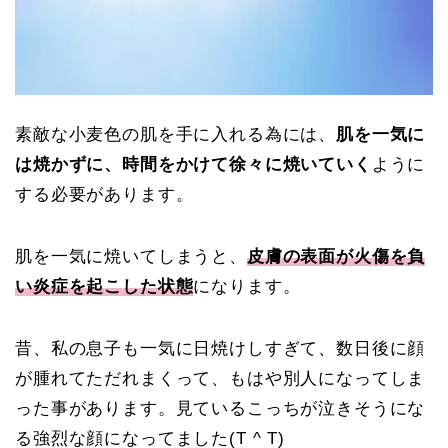
素敵な小麦色の肌を手に入れる為には、
肌を一気に
は焼かずに、
時間をかけて徐々に焼いていく
ように
する必要があります。
肌を一気に焼いてしまうと、
皮膚の表面が火傷を負
い炎症を起こした状態
になります。
昔、私の息子も一気に日焼けしすぎて、数日後に顔
が腫れてただれまくって、もはや別人になってしま
った事があります。見ているこっちが泣きそうにな
る強烈な顔になってました(T ^ T)