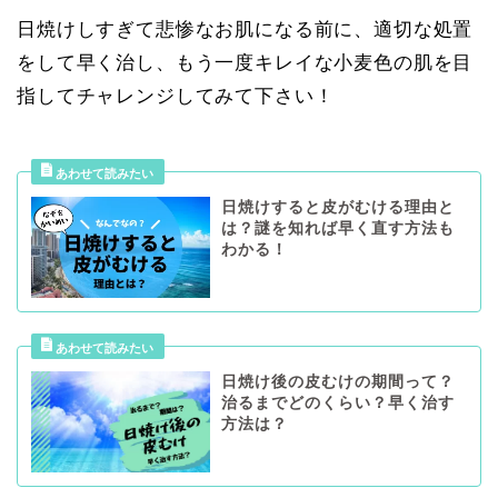
日焼けしすぎて悲惨なお肌になる前に、適切な処置
をして早く治し、もう一度キレイな小麦色の肌を目
指してチャレンジしてみて下さい！
日焼けすると皮がむける理由と
は？謎を知れば早く直す方法も
わかる！
日焼け後の皮むけの期間って？
治るまでどのくらい？早く治す
方法は？