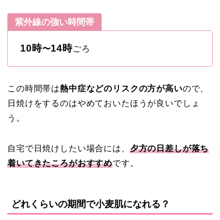
紫外線の強い時間帯
10時
14時
〜
ごろ
この時間帯は
熱中症などのリスクの方が高い
ので、
日焼けをするのはやめておいたほうが良いでしょ
う。
自宅で日焼けしたい場合には、
夕方の日差しが落ち
着いてきたころがおすすめ
です。
どれくらいの期間で小麦肌になれる？