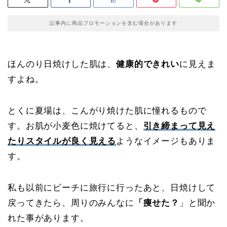
記事内に商品プロモーションを含む場合があります
ほんのり日焼けした肌は、
健康的できれい
に見えま
すよね。
とくに夏場は、こんがり焼けた肌に憧れるもので
す。お肌が小麦色に焼けてると、
引き締まって見え
たりスタイルが良く見える
ようなイメージもありま
す。
私も以前にビーチに旅行に行ったあと、日焼けして
戻ってきたら、周りのみんなに
「痩せた？
」と聞か
れた事があります。