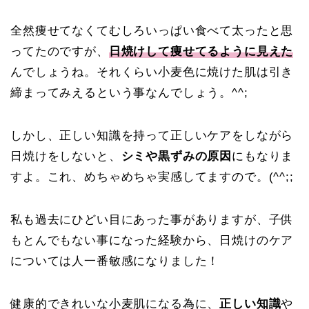
全然痩せてなくてむしろいっぱい食べて太ったと思
ってたのですが、
日焼けして痩せてるように見えた
んでしょうね。それくらい小麦色に焼けた肌は引き
締まってみえるという事なんでしょう。^^;
しかし、正しい知識を持って正しいケアをしながら
日焼けをしないと、
シミや黒ずみの原因
にもなりま
すよ。これ、めちゃめちゃ実感してますので。(^^;;
私も過去にひどい目にあった事がありますが、子供
もとんでもない事になった経験から、日焼けのケア
については人一番敏感になりました！
健康的できれいな小麦肌になる為に、
正しい知識
や