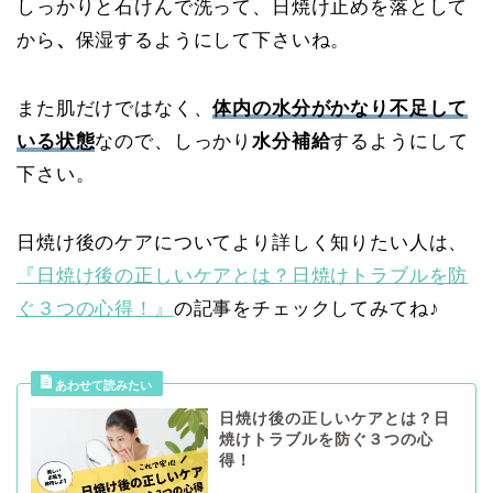
しっかりと石けんで洗って、日焼け止めを落として
から
、
保湿するようにして下さいね。
また肌だけではなく、
体内の水分がかなり不足して
いる状態
なので、しっかり
水分補給
するようにして
下さい。
日焼け後のケアについてより詳しく知りたい人は、
『日焼け後の正しいケアとは？日焼けトラブルを防
ぐ３つの心得！』
の記事をチェックしてみてね♪
日焼け後の正しいケアとは？日
焼けトラブルを防ぐ３つの心
得！