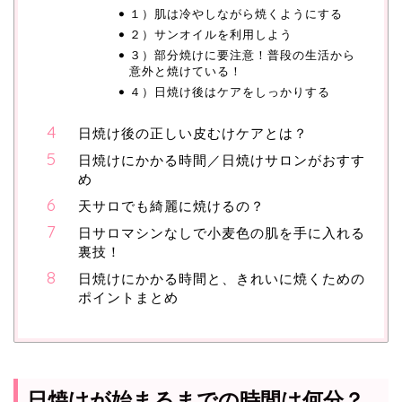
１）肌は冷やしながら焼くようにする
２）サンオイルを利用しよう
３）部分焼けに要注意！普段の生活から
意外と焼けている！
４）日焼け後はケアをしっかりする
日焼け後の正しい皮むけケアとは？
日焼けにかかる時間／日焼けサロンがおすす
め
天サロでも綺麗に焼けるの？
日サロマシンなしで小麦色の肌を手に入れる
裏技！
日焼けにかかる時間と、きれいに焼くための
ポイントまとめ
日焼けが始まるまでの時間は何分？