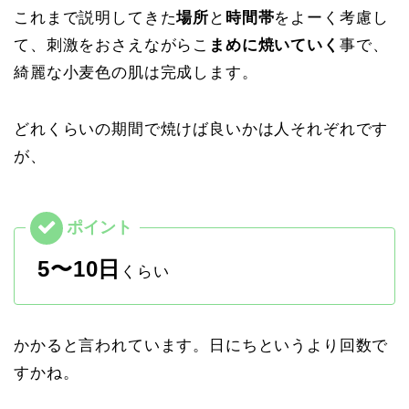
これまで説明してきた
場所
と
時間帯
をよーく考慮し
て、刺激をおさえながらこ
まめに焼いていく
事で、
綺麗な小麦色の肌は完成します。
どれくらいの期間で焼けば良いかは人それぞれです
が、
5〜10日
くらい
かかると言われています。日にちというより回数で
すかね。