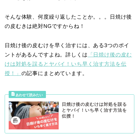
そんな体験、何度繰り返したことか。。。日焼け後
の皮むきは絶対NGですからね！
日焼け後の皮むけを早く治すには、ある3つのポイ
ントがあるんですよね。詳しくは
「日焼け後の皮む
けは対処を誤るとヤバイ！いち早く治す方法を伝
授！」
の記事にまとめています。
日焼け後の皮むけは対処を誤る
とヤバイ！いち早く治す方法を
伝授！