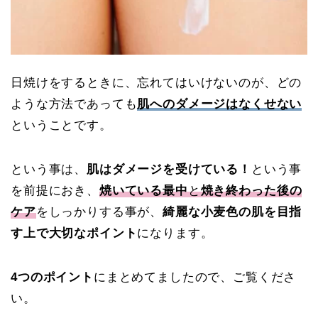
日焼けをするときに、忘れてはいけないのが、
どの
ような方法であっても
肌へのダメージはなくせない
ということです。
という事は、
肌はダメージを受けている！
という事
を前提におき、
焼いている最中
と
焼き終わった後の
ケア
をしっかりする事が、
綺麗な小麦色の肌を目指
す上で大切なポイント
になります。
4つのポイント
にまとめてましたので、ご覧くださ
い。