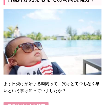
まず日焼けが始まる時間って、実は
とてつもなく早
い
という事は知っていましたか？