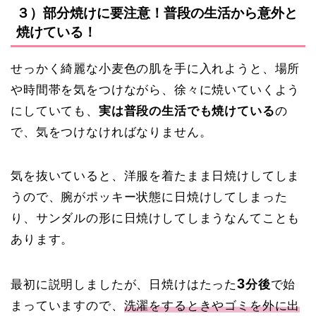
３）部分焼けに要注意！普段の生活から意外と
焼けている！
せっかく綺麗な小麦色の肌を手に入れようと、場所
や時間帯を気をつけながら、徐々に焼いていくよう
にしていても、
実は普段の生活でも焼けている
の
で、気をつけなければなりません。
気を抜いていると、洋服を着たまま日焼けしてしま
うので、腕がポッキー状態に日焼けしてしまった
り、サンダルの形に日焼けしてしまうなんてことも
あります。
3
最初に説明しましたが、日焼けはたった
分後
で始
まっていますので、
洗濯をするときやゴミを外に出