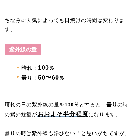
ちなみに天気によっても日焼けの時間は変わりま
す。
紫外線の量
100
晴れ：
％
50〜60
曇り：
％
晴れ
の日の紫外線の量を
100％
とすると、
曇り
の時
おおよそ半分程度
の紫外線量が
になります。
曇りの時は紫外線も浴びない！と思いがちですが、