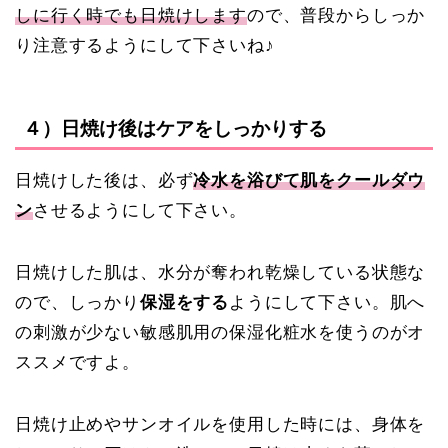
しに行く時でも日焼けします
ので、普段からしっか
り注意するようにして下さいね♪
４）日焼け後はケアをしっかりする
日焼けした後は、必ず
冷水を浴びて肌をクールダウ
ン
させるようにして下さい。
日焼けした肌は、水分が奪われ乾燥している状態な
ので、しっかり
保湿をする
ようにして下さい。肌へ
の刺激が少ない敏感肌用の保湿化粧水を使うのがオ
ススメですよ。
日焼け止めやサンオイルを使用した時には、身体を