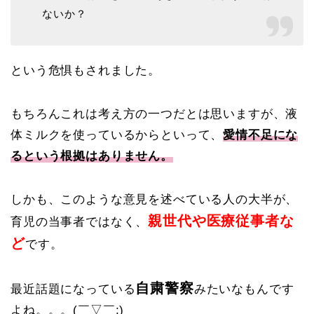
ないか？
という危惧もされました。
もちろんこれは考え方の一つだとは思いますが、液
体ミルクを使っているからといって、
愛情不足にな
るという根拠はありません。
しかも、このような意見を述べている人の大半が、
親世代や医療従事者な
育児の当事者ではなく、
ど
です。
自粛警察
最近話題になっている
みたいなもんです
よね。。。(￣▽￣;)