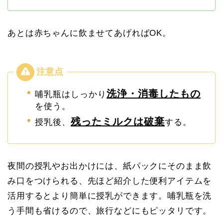
あとは赤ちゃんに飲ませてあげればOK。
洗浄・消毒したもの
哺乳瓶はしっかり
を使う。
残ったミルクは破棄
授乳後、
する。
夜間の授乳やお出かけには、紙パックにそのまま飲
み口をつけられる、先ほど紹介した便利アイテムを
活用するとより簡単に授乳ができます。
哺乳瓶を洗
う手間も省けるので、旅行などにもピッタリです。