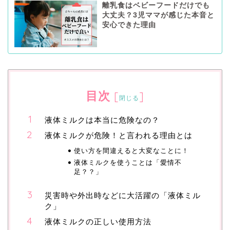
離乳食はベビーフードだけでも
大丈夫？3児ママが感じた本音と
安心できた理由
目次
[
]
閉じる
液体ミルクは本当に危険なの？
液体ミルクが危険！と言われる理由とは
使い方を間違えると大変なことに！
液体ミルクを使うことは「愛情不
足？？」
災害時や外出時などに大活躍の「液体ミル
ク」
液体ミルクの正しい使用方法