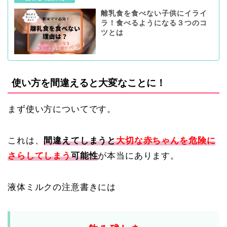
離乳食を食べない子供にイライ
ラ！食べるようになる３つのコ
ツとは
使い方を間違えると大変なことに！
まず使い方についてです。
これは、
間違えてしまうと
大切な赤ちゃんを危険に
さらしてしまう
可能性
が本当にあります。
液体ミルクの注意書きには