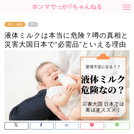
ホンマでっか!?ちゃんねる
育児・教育
PR
液体ミルクは本当に危険？噂の真相と
災害大国日本で“必需品”といえる理由