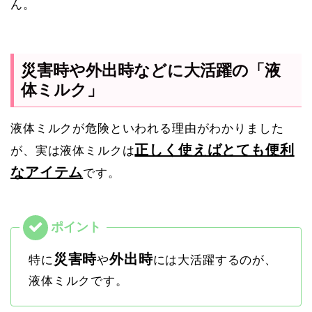
ん。
災害時や外出時などに大活躍の「液
体ミルク」
液体ミルクが危険といわれる理由がわかりました
正しく使えばとても便利
が、実は液体ミルクは
なアイテム
です。
災害時
外出時
特に
や
には大活躍するのが、
液体ミルクです。