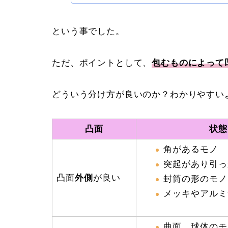
という事でした。
ただ、ポイントとして、
包むものによって
どういう分け方が良いのか？わかりやすい
凸面
状態
角があるモノ
突起があり引っ
凸面
外側
が良い
封筒の形のモノ
メッキやアルミ
曲面、球体のモ