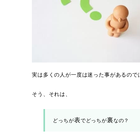
実は多くの人が一度は迷った事があるので
そう、それは、
表
裏
どっちが
でどっちが
なの？