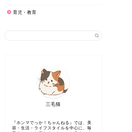
育児・教育
三毛猫
『ホンマでっか！ちゃんねる』では、美
容・生活・ライフスタイルを中心に、毎