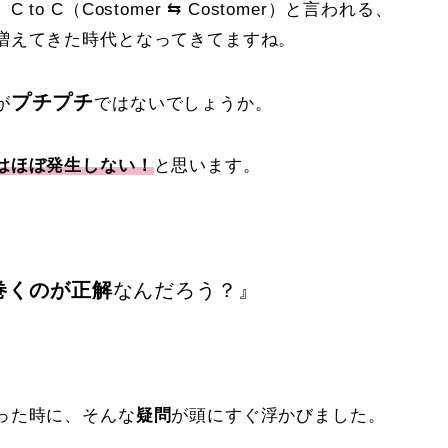
 C（Costomer ⇆ Costomer）と言われる、
増えてきた時代となってきてますね。
プチプチ
が
ではないでしょうか。
はほぼ発生しない！
と思います。
巻くのが正解
なんだろう？』
った時に、そんな
疑問
が頭にすぐ浮かびました。