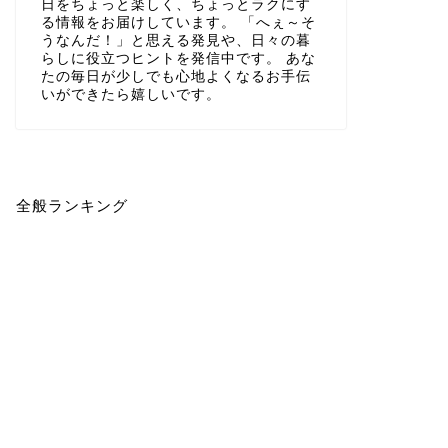
日をちょっと楽しく、ちょっとラクにす
る情報をお届けしています。 「へぇ～そ
うなんだ！」と思える発見や、日々の暮
らしに役立つヒントを発信中です。 あな
たの毎日が少しでも心地よくなるお手伝
いができたら嬉しいです。
全般ランキング