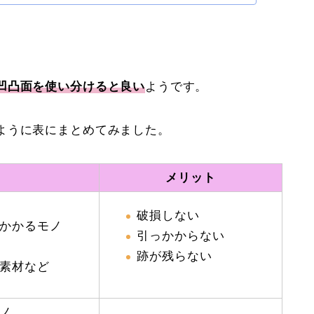
凹凸面を使い分けると良い
ようです。
ように表にまとめてみました。
メリット
破損しない
かかるモノ
引っかからない
跡が残らない
素材など
ノ