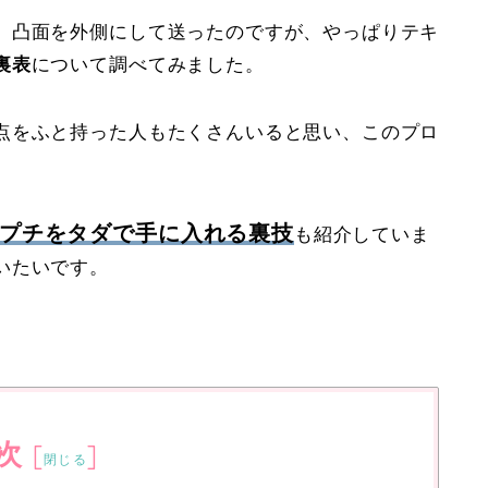
、凸面を外側にして送ったのですが、やっぱりテキ
裏表
について調べてみました。
点をふと持った人もたくさんいると思い、このプロ
プチをタダで手に入れる裏技
も紹介していま
いたいです。
次
[
]
閉じる