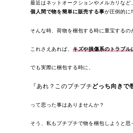
最近はネットオークションやメルカリなど、C to
個人間で物を簡単に販売する事
が圧倒的に
そんな時、荷物を梱包する時に重宝するの
これさえあれば、
キズや損傷系のトラブル
でも実際に梱包する時に、
『あれ？このプチプチ
どっち向きで
って思った事はありませんか？
そう、私もプチプチで物を梱包しようと思