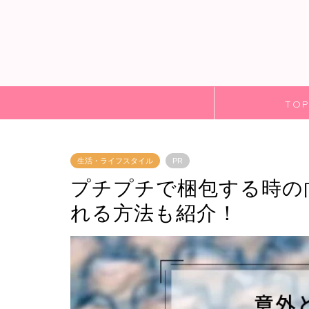
TO
生活・ライフスタイル
PR
プチプチで梱包する時の
れる方法も紹介！