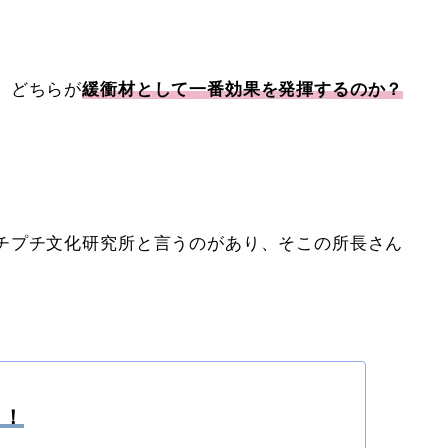
、どちらが
緩衝材として一番効果を発揮するのか？
チプチ文化研究所と言うのがあり、そこの所長さん
じ！