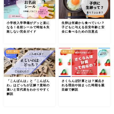
小学校入学準備がグッと楽に
生卵は何歳から食べていい？
なる！名前シールで時短＆失
子どもに与える目安年齢と安
敗しない完全ガイド
全に食べるための注意点
育児・教育
育児・教育
「こんばんは」と「こんばん
さくらんぼ計算とは？減点さ
わ」はどっちが正解？意味の
れる理由や始まった時期を親
違いと世代差をわかりやすく
目線で解説
解説