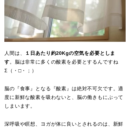
人間は、
１日あたり約20Kgの空気を必要としま
す
。脳は非常に多くの酸素を必要とするんですね
Σ（・□・；）
脳の『食事』となる『酸素』は絶対不可欠です。適
度に新鮮な酸素を吸わないと、脳の働きもにぶって
しまいます。
深呼吸や瞑想、ヨガが体に良いとされるのは、新鮮