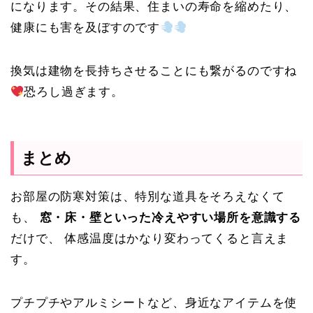
になります。その結果、住まいの寿命を縮めたり、
健康にも害を及ぼすのです
換気は建物を長持ちさせることにも繋がるのですね
恐ろし過ぎます。
まとめ
お部屋の防寒対策は、特別な道具をそろえなくて
も、
窓・床・壁といった冷えやすい場所を意識する
だけで、 体感温度はかなり変わってくると言えま
す。
プチプチやアルミシートなど、身近なアイテムを使