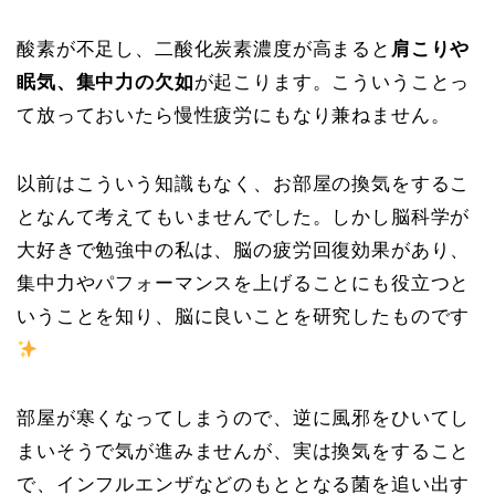
酸素が不足し、二酸化炭素濃度が高まると
肩こりや
眠気、集中力の欠如
が起こります。こういうことっ
て放っておいたら慢性疲労にもなり兼ねません。
以前はこういう知識もなく、お部屋の換気をするこ
となんて考えてもいませんでした。しかし脳科学が
大好きで勉強中の私は、脳の疲労回復効果があり、
集中力やパフォーマンスを上げることにも役立つと
いうことを知り、脳に良いことを研究したものです
部屋が寒くなってしまうので、逆に風邪をひいてし
まいそうで気が進みませんが、実は換気をすること
で、インフルエンザなどのもととなる菌を追い出す