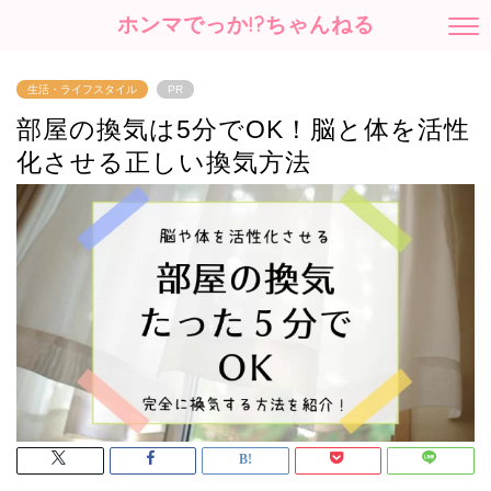
ホンマでっか!?ちゃんねる
生活・ライフスタイル
PR
部屋の換気は5分でOK！脳と体を活性
化させる正しい換気方法