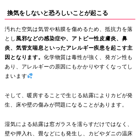
換気をしないと恐ろしいことが起こる
汚れた空気は気管や粘膜を傷めるため、抵抗力を落
とし
風邪などの感染症や、アトピー性皮膚炎、鼻
炎、気管支喘息といったアレルギー疾患を起こす主
因となります。
化学物質は毒性が強く、発ガン性も
あり、アレルギーの原因にもかかりやすくなってし
まいます
そして、暖房することで生じる結露によりカビが発
生、床や壁の傷みが問題になることがあります。
湿気による結露は窓ガラスを濡らすだけではなく、
壁や押入れ、畳などにも発生し、カビやダニの温床